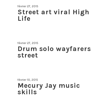
février 27, 2015
Street art viral High
Life
février 27, 2015
Drum solo wayfarers
street
février 10, 2015
Mecury Jay music
skills