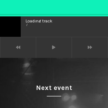
Loading tracks...
/
Next event